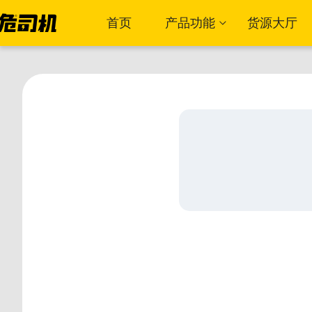
首页
产品功能
货源大厅
OMS订单管理
TMS运输管理系统
RMS风控管理系统
FMS财务管理系统
CRM管理系统
企业OA系统
HR人力资源系统
BI数据报表系统