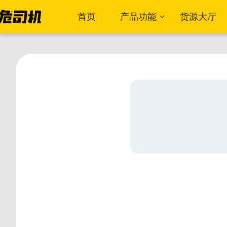
首页
产品功能
货源大厅
OMS订单管理
TMS运输管理系统
RMS风控管理系统
FMS财务管理系统
CRM管理系统
企业OA系统
HR人力资源系统
BI数据报表系统